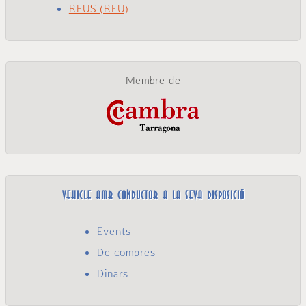
REUS (REU)
Membre de
Vehicle amb conductor a la seva disposició
Events
De compres
Dinars