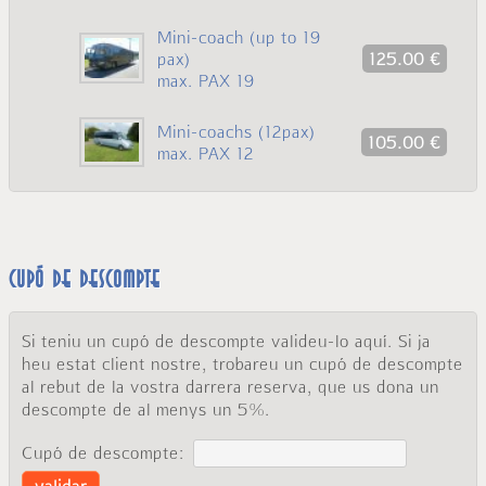
Mini-coach (up to 19
pax)
125.00 €
max. PAX 19
Mini-coachs (12pax)
105.00 €
max. PAX 12
Cupó de descompte
Si teniu un cupó de descompte valideu-lo aquí. Si ja
heu estat client nostre, trobareu un cupó de descompte
al rebut de la vostra darrera reserva, que us dona un
descompte de al menys un 5%.
Cupó de descompte: