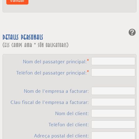
validar
Detalls personals
(els camps amb * són obligatoris)
Nom del passatger principal:
Telèfon del passatger principal:
Nom de l'empresa a facturar:
Clau fiscal de l'empresa a facturar:
Nom del client:
Telèfon del client:
Adreça postal del client: