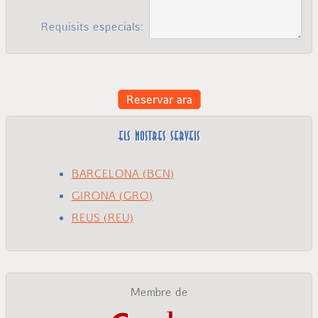
Requisits especials:
Reservar ara
ELS NOSTRES SERVEIS
BARCELONA (BCN)
GIRONA (GRO)
REUS (REU)
Membre de