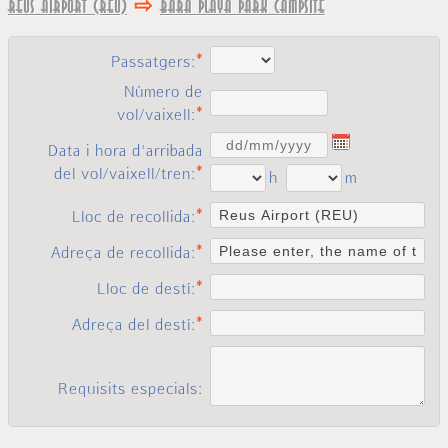
⇨
Reus Airport (REU)
Bara Playa Park Campsite
Passatgers:
Número de
vol/vaixell:
Data i hora d'arribada
del vol/vaixell/tren:
h
m
Lloc de recollida:
Adreça de recollida:
Lloc de destí:
Adreça del destí:
Requisits especials: