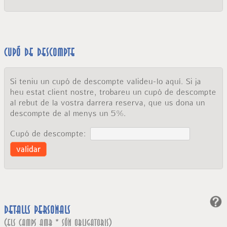
Cupó de descompte
Si teniu un cupó de descompte valideu-lo aquí. Si ja
heu estat client nostre, trobareu un cupó de descompte
al rebut de la vostra darrera reserva, que us dona un
descompte de al menys un 5%.
Cupó de descompte:
validar
Detalls personals
(els camps amb * són obligatoris)