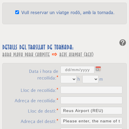
Vull reservar un viatge rodó, amb la tornada.
Detalls del trasllat de tornada:
⇨
Bara Playa Park Campsite
Reus Airport (REU)
Data i hora de
recollida:
h
m
Lloc de recollida:
Adreça de recollida:
Lloc de destí:
Adreça del destí: