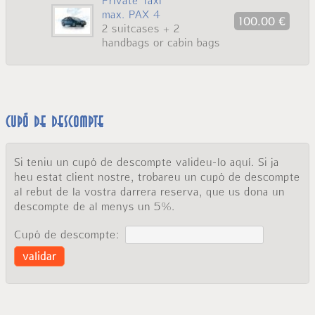
max. PAX 4
100.00 €
2 suitcases + 2
handbags or cabin bags
Cupó de descompte
Si teniu un cupó de descompte valideu-lo aquí. Si ja
heu estat client nostre, trobareu un cupó de descompte
al rebut de la vostra darrera reserva, que us dona un
descompte de al menys un 5%.
Cupó de descompte:
validar