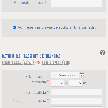
Requisits especials:
Vull reservar un viatge rodó, amb la tornada.
Detalls del trasllat de tornada:
⇨
Mora d'Ebre (43740)
Reus Airport (REU)
Data i hora de
recollida:
h
m
Lloc de recollida:
Adreça de recollida: