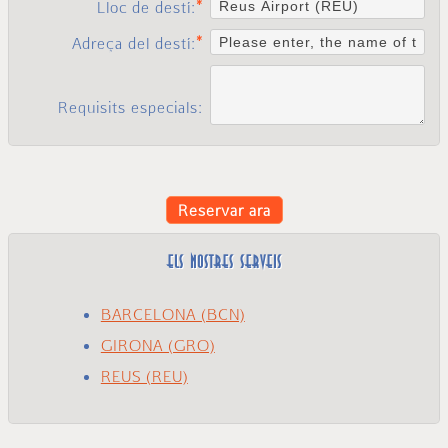
Lloc de destí:
Adreça del destí:
Requisits especials:
Reservar ara
ELS NOSTRES SERVEIS
BARCELONA (BCN)
GIRONA (GRO)
REUS (REU)